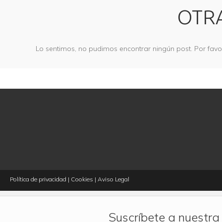
OTRA
Lo sentimos, no pudimos encontrar ningún post. Por fav
Política de privacidad
|
Cookies
|
Aviso Legal
Suscríbete a nuestra