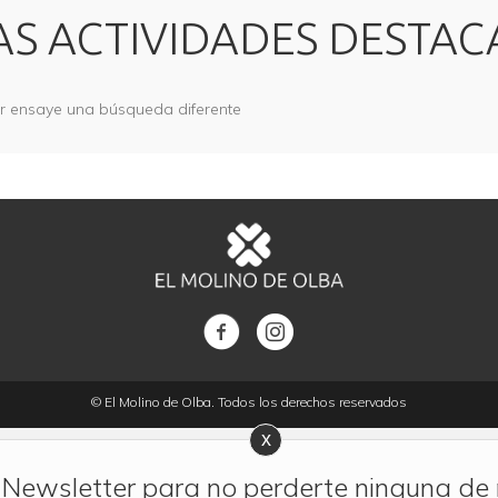
S ACTIVIDADES DESTA
or ensaye una búsqueda diferente
© El Molino de Olba. Todos los derechos reservados
 Newsletter para no perderte ninguna de