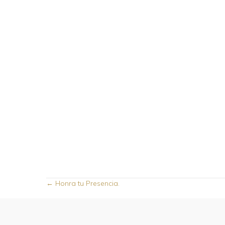
Posts
← Honra tu Presencia.
navigation