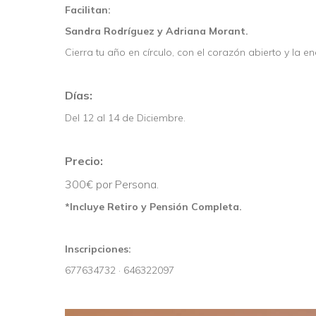
Facilitan:
Sandra Rodríguez y Adriana Morant.
Cierra tu año en círculo, con el corazón abierto y la e
Días:
Del 12 al 14 de Diciembre.
Precio:
300€ por Persona.
*Incluye Retiro y Pensión Completa.
Inscripciones:
677634732 · 646322097