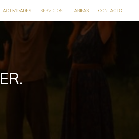
ACTIVIDADES
SERVICIOS
TARIFAS
CONTACTO
ER.