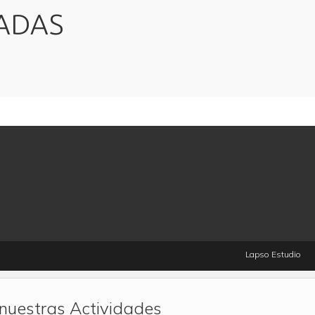
CADAS
Lapso Estudio
 nuestras Actividades