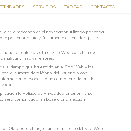
CTIVIDADES
SERVICIOS
TARIFAS
CONTACTO
n que se almacenan en el navegador utilizado por cada
 que posteriormente y únicamente el servidor que la
ario durante su visita al Sitio Web con el fin de
entificar y resolver errores.
as, el tiempo que ha estado en el Sitio Web y los
 con el número de teléfono del Usuario o con
 información personal. La única manera de que la
rvidor.
licación la Política de Privacidad anteriormente
iento será comunicado, en base a una elección
o de Olba para el mejor funcionamiento del Sitio Web.