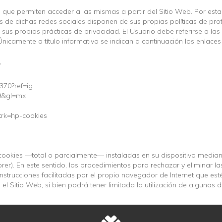
, que permiten acceder a las mismas a partir del Sitio Web. Por est
s de dichas redes sociales disponen de sus propias políticas de pro
sus propias prácticas de privacidad. El Usuario debe referirse a la
́nicamente a título informativo se indican a continuación los enlaces
/
370?ref=ig
19&gl=mx
?trk=hp-cookies
s cookies —total o parcialmente— instaladas en su dispositivo median
orer). En este sentido, los procedimientos para rechazar y eliminar l
instrucciones facilitadas por el propio navegador de Internet que est
 Sitio Web, si bien podrá tener limitada la utilización de algunas 