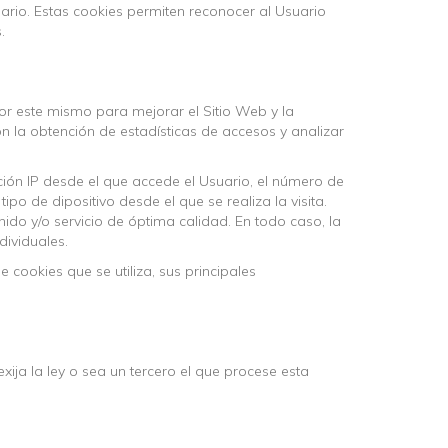
rio. Estas cookies permiten reconocer al Usuario
.
or este mismo para mejorar el Sitio Web y la
son la obtención de estadísticas de accesos y analizar
cción IP desde el que accede el Usuario, el número de
ipo de dipositivo desde el que se realiza la visita.
ido y/o servicio de óptima calidad. En todo caso, la
dividuales.
 cookies que se utiliza, sus principales
xija la ley o sea un tercero el que procese esta