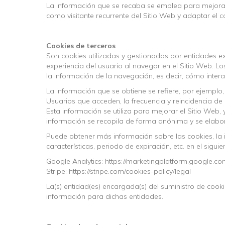
La información que se recaba se emplea para mejorar 
como visitante recurrente del Sitio Web y adaptar el c
Cookies de terceros
Son cookies utilizadas y gestionadas por entidades ex
experiencia del usuario al navegar en el Sitio Web. Lo
la información de la navegación, es decir, cómo intera
La información que se obtiene se refiere, por ejemplo,
Usuarios que acceden, la frecuencia y reincidencia de la
Esta información se utiliza para mejorar el Sitio Web,
información se recopila de forma anónima y se elabora
Puede obtener más información sobre las cookies, la in
características, periodo de expiración, etc. en el siguien
Google Analytics: https://marketingplatform.google.co
Stripe: https://stripe.com/cookies-policy/legal
La(s) entidad(es) encargada(s) del suministro de cooki
información para dichas entidades.