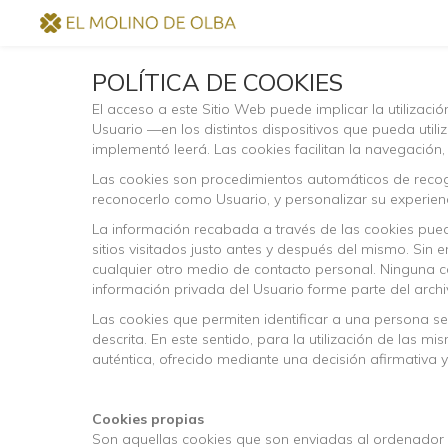
POLÍTICA DE COOKIES
El acceso a este Sitio Web puede implicar la utiliza
Usuario —en los distintos dispositivos que pueda util
implementó leerá. Las cookies facilitan la navegación
Las cookies son procedimientos automáticos de recogid
reconocerlo como Usuario, y personalizar su experienci
La información recabada a través de las cookies puede 
sitios visitados justo antes y después del mismo. Si
cualquier otro medio de contacto personal. Ninguna c
información privada del Usuario forme parte del archi
Las cookies que permiten identificar a una persona se
descrita. En este sentido, para la utilización de las 
auténtica, ofrecido mediante una decisión afirmativa y
Cookies propias
Son aquellas cookies que son enviadas al ordenador o