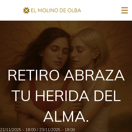
RETIRO ABRAZA
TU HERIDA DEL
ALMA.
21/11/2025 - 18:00
/
23/11/2025 - 18:00