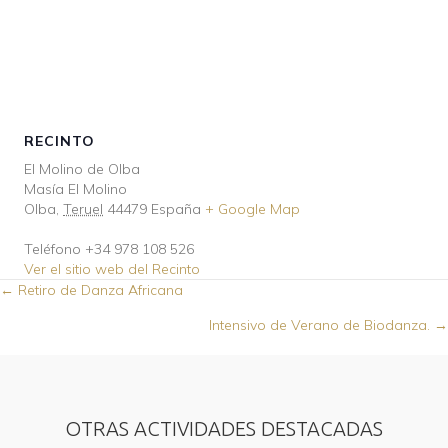
RECINTO
El Molino de Olba
Masía El Molino
Olba
,
Teruel
44479
España
+ Google Map
Teléfono
+34 978 108 526
Ver el sitio web del Recinto
Posts
← Retiro de Danza Africana
Intensivo de Verano de Biodanza. →
navigation
OTRAS ACTIVIDADES DESTACADAS