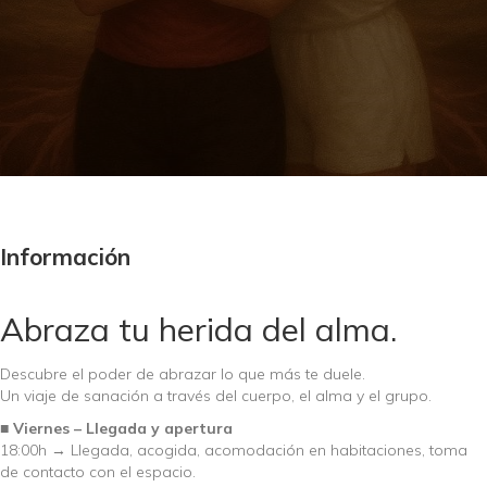
Información
Abraza tu herida del alma.
Descubre el poder de abrazar lo que más te duele.
Un viaje de sanación a través del cuerpo, el alma y el grupo.
■ Viernes – Llegada y apertura
18:00h → Llegada, acogida, acomodación en habitaciones, toma
de contacto con el espacio.