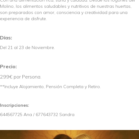
Con una alimentación rica, sana y cuidada. Desde los fogones del
Molino, los alimentos saludables y nutritivos de nuestras huertas,
son preparados con amor, consciencia y creatividad para una
experiencia de disfrute.
Días:
Del 21 al 23 de Noviembre.
Precio:
299€ por Persona.
**Incluye Alojamiento, Pensión Completa y Retiro.
Inscripciones:
644567725 Ana / 677643732 Sandra