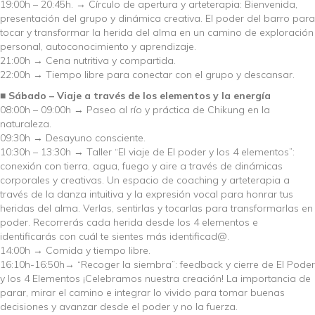
19:00h – 20:45h. → Círculo de apertura y arteterapia: Bienvenida,
presentación del grupo y dinámica creativa. El poder del barro para
tocar y transformar la herida del alma en un camino de exploración
personal, autoconocimiento y aprendizaje.
21:00h → Cena nutritiva y compartida.
22:00h → Tiempo libre para conectar con el grupo y descansar.
■ Sábado – Viaje a través de los elementos y la energía
08:00h – 09:00h → Paseo al río y práctica de Chikung en la
naturaleza.
09:30h → Desayuno consciente.
10:30h – 13:30h → Taller “El viaje de El poder y los 4 elementos”:
conexión con tierra, agua, fuego y aire a través de dinámicas
corporales y creativas. Un espacio de coaching y arteterapia a
través de la danza intuitiva y la expresión vocal para honrar tus
heridas del alma. Verlas, sentirlas y tocarlas para transformarlas en
poder. Recorrerás cada herida desde los 4 elementos e
identificarás con cuál te sientes más identificad@.
14:00h → Comida y tiempo libre.
16:10h-16:50h→ “Recoger la siembra”: feedback y cierre de El Poder
y los 4 Elementos ¡Celebramos nuestra creación! La importancia de
parar, mirar el camino e integrar lo vivido para tomar buenas
decisiones y avanzar desde el poder y no la fuerza.