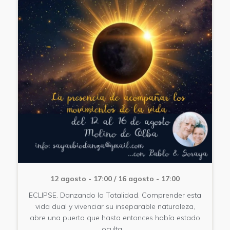
12 agosto - 17:00
/
16 agosto - 17:00
ECLIPSE. Danzando la Totalidad. Comprender esta
vida dual y vivenciar su inseparable naturaleza,
abre una puerta que hasta entonces había estado
oculta,…