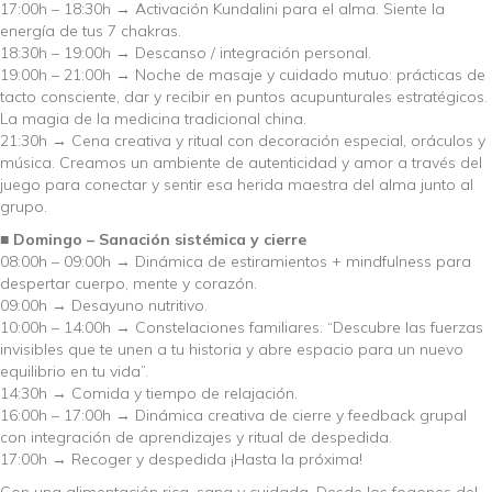
17:00h – 18:30h → Activación Kundalini para el alma. Siente la
energía de tus 7 chakras.
18:30h – 19:00h → Descanso / integración personal.
19:00h – 21:00h → Noche de masaje y cuidado mutuo: prácticas de
tacto consciente, dar y recibir en puntos acupunturales estratégicos.
La magia de la medicina tradicional china.
21:30h → Cena creativa y ritual con decoración especial, oráculos y
música. Creamos un ambiente de autenticidad y amor a través del
juego para conectar y sentir esa herida maestra del alma junto al
grupo.
■ Domingo – Sanación sistémica y cierre
08:00h – 09:00h → Dinámica de estiramientos + mindfulness para
despertar cuerpo, mente y corazón.
09:00h → Desayuno nutritivo.
10:00h – 14:00h → Constelaciones familiares. “Descubre las fuerzas
invisibles que te unen a tu historia y abre espacio para un nuevo
equilibrio en tu vida”.
14:30h → Comida y tiempo de relajación.
16:00h – 17:00h → Dinámica creativa de cierre y feedback grupal
con integración de aprendizajes y ritual de despedida.
17:00h → Recoger y despedida ¡Hasta la próxima!