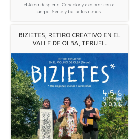
el Alma despierta. Conectar y explorar con el
cuerpo. Sentir y bailar los ritmos…
BIZIETES, RETIRO CREATIVO EN EL
VALLE DE OLBA, TERUEL.