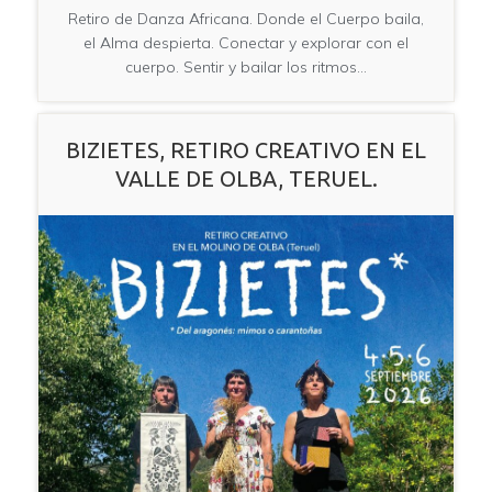
Retiro de Danza Africana. Donde el Cuerpo baila,
el Alma despierta. Conectar y explorar con el
cuerpo. Sentir y bailar los ritmos…
BIZIETES, RETIRO CREATIVO EN EL
VALLE DE OLBA, TERUEL.