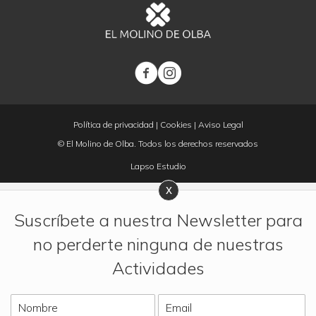
Política de privacidad
|
Cookies
|
Aviso Legal
© El Molino de Olba. Todos los derechos reservados
Lapso Estudio
Suscríbete a nuestra Newsletter para
no perderte ninguna de nuestras
Actividades