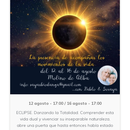
12 agosto - 17:00
/
16 agosto - 17:00
ECLIPSE. Danzando la Totalidad. Comprender esta
vida dual y vivenciar su inseparable naturaleza,
abre una puerta que hasta entonces había estado