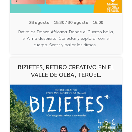
28 agosto - 18:30
/
30 agosto - 16:00
Retiro de Danza Africana. Donde el Cuerpo baila,
el Alma despierta. Conectar y explorar con el
cuerpo. Sentir y bailar los ritmos…
BIZIETES, RETIRO CREATIVO EN EL
VALLE DE OLBA, TERUEL.