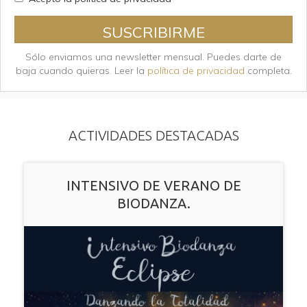
SUSCRIBIRME
Sólo enviamos una newsletter mensual. Puedes darte de
baja cuando quieras. Leer la
política de privacidad
completa.
ACTIVIDADES DESTACADAS
INTENSIVO DE VERANO DE
BIODANZA.