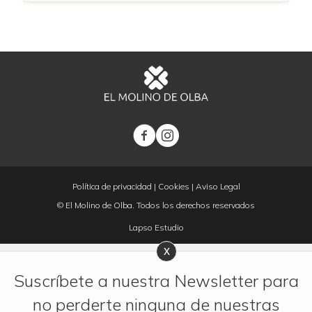
Política de privacidad
|
Cookies
|
Aviso Legal
© El Molino de Olba. Todos los derechos reservados
Lapso Estudio
Suscríbete a nuestra Newsletter para
no perderte ninguna de nuestras