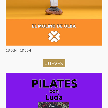
18:00H - 19:30H
JUEVES