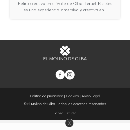
Retiro creativo en el Valle de Olba, Teruel. Bizietes
es una experiencia inmersiva y creativa en…
Política de privacidad
|
Cookies
|
Aviso Legal
© El Molino de Olba. Todos los derechos reservados
Lapso Estudio